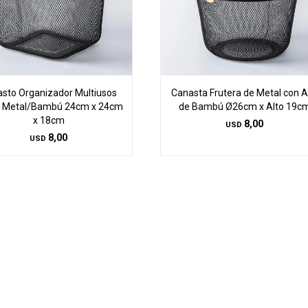
sto Organizador Multiusos
Canasta Frutera de Metal con 
 Metal/Bambú 24cm x 24cm
de Bambú Ø26cm x Alto 19c
x 18cm
8,00
USD
8,00
USD