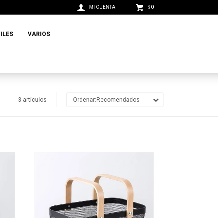
0
$
ILES
VARIOS
3 artículos
Recomendados