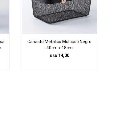
Asa
Canasto Metálico Multiuso Negro
m
40cm x 18cm
14,00
USD