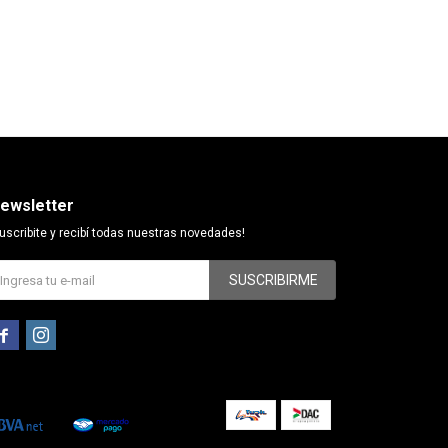
ewsletter
uscribite y recibí todas nuestras novedades!
SUSCRIBIRME

