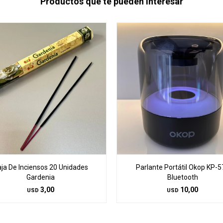
Productos que te pueden interesar
ja De Inciensos 20 Unidades
Parlante Portátil Okop KP-5
Gardenia
Bluetooth
3,00
10,00
USD
USD