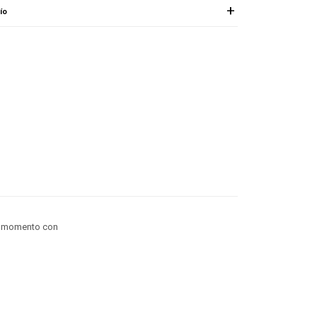
ío
el momento con