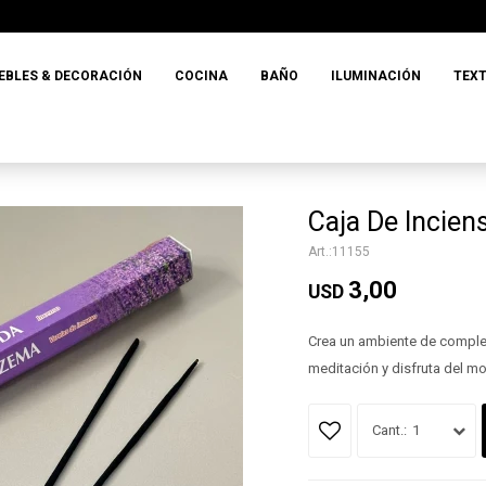
EBLES & DECORACIÓN
COCINA
BAÑO
ILUMINACIÓN
TEXT
Caja De Incie
11155
3,00
USD
Crea un ambiente de completo
meditación y disfruta del m
1