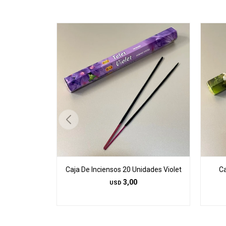
Caja De Inciensos 20 Unidades Violet
Ca
3,00
USD