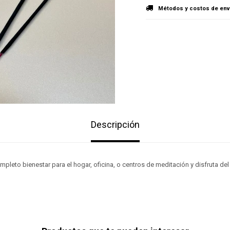
Métodos y costos de env
Descripción
pleto bienestar para el hogar, oficina, o centros de meditación y disfruta d