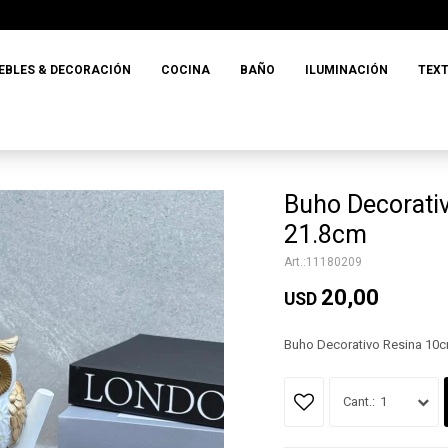
EBLES & DECORACIÓN
COCINA
BAÑO
ILUMINACIÓN
TEXT
Buho Decorati
21.8cm
11180209
20,00
USD
Buho Decorativo Resina 10c
1