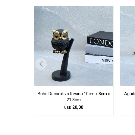
Buho Decorativo Resina 10cm x 8cm x
Aguil
21.8cm
20,00
USD