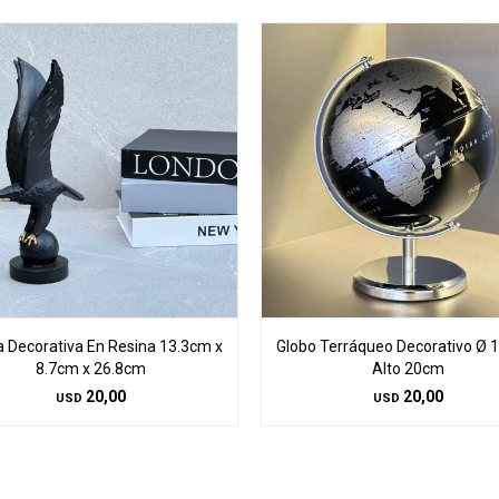
a Decorativa En Resina 13.3cm x
Globo Terráqueo Decorativo Ø 
8.7cm x 26.8cm
Alto 20cm
20,00
20,00
USD
USD