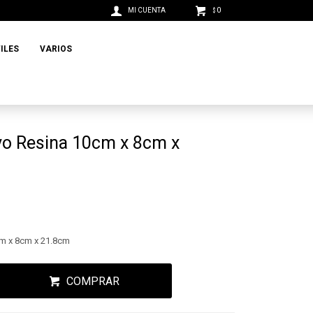
0
$
ILES
VARIOS
vo Resina 10cm x 8cm x
m x 8cm x 21.8cm
COMPRAR