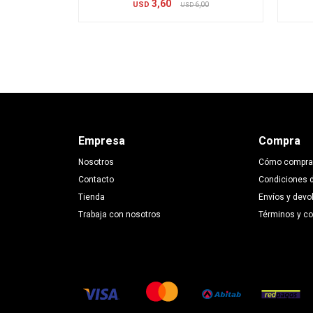
3,60
USD
6,00
USD
Empresa
Compra
Nosotros
Cómo compra
Contacto
Condiciones 
Tienda
Envíos y devo
Trabaja con nosotros
Términos y c