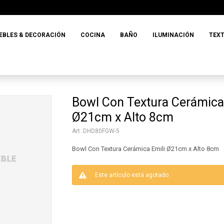
EBLES & DECORACIÓN
COCINA
BAÑO
ILUMINACIÓN
TEXT
Bowl Con Textura Cerámica
Ø21cm x Alto 8cm
DHD80FGW-5
Bowl Con Textura Cerámica Emili Ø21cm x Alto 8cm
Este artículo está agotado.