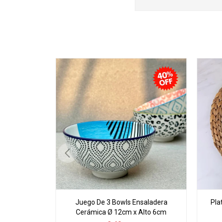
Juego De 3 Bowls Ensaladera
Pla
Cerámica Ø 12cm x Alto 6cm