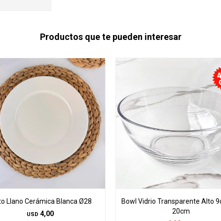
Productos que te pueden interesar
to Llano Cerámica Blanca Ø28
Bowl Vidrio Transparente Alto 
20cm
4,00
USD