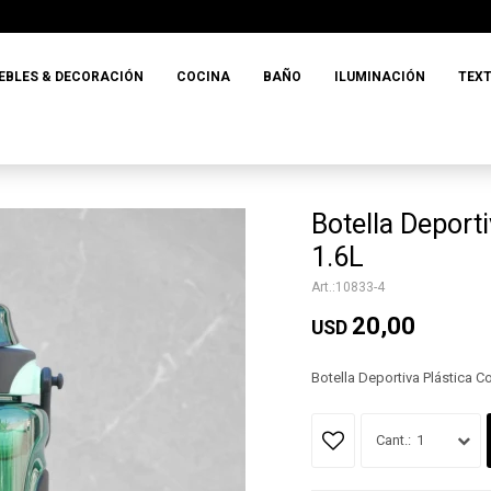
EBLES & DECORACIÓN
COCINA
BAÑO
ILUMINACIÓN
TEXT
Botella Deport
1.6L
10833-4
20,00
USD
Botella Deportiva Plástica C
1