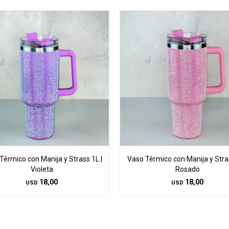
Térmico con Manija y Strass 1L |
Vaso Térmico con Manija y Stras
Violeta
Rosado
18,00
18,00
USD
USD