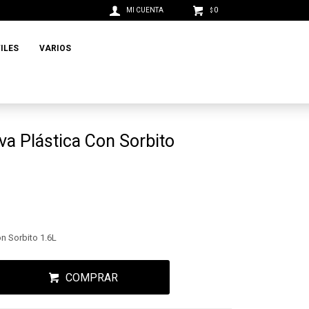
0
$
ILES
VARIOS
iva Plástica Con Sorbito
on Sorbito 1.6L
COMPRAR