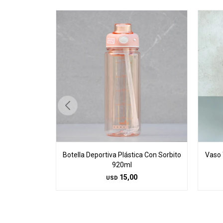
Botella Deportiva Plástica Con Sorbito
Vaso 
920ml
15,00
USD