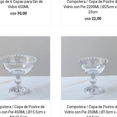
go de 6 Copas para Gin de
Compotera / Copa de Postre 
Vidrio 650ML
Vidrio con Pie 2200ML | Ø25cm x
23cm
30,00
USD
22,00
USD
otera / Copa de Postre de
Compotera / Copa de Postre 
o con Pie 450ML | Ø15.5cm x
Vidrio con Pie 250ML | Ø13cm x 