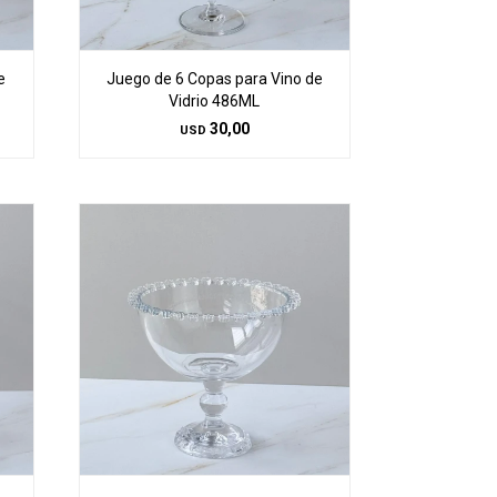
e
Juego de 6 Copas para Vino de
Vidrio 486ML
30,00
USD