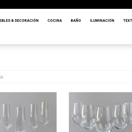
EBLES & DECORACIÓN
COCINA
BAÑO
ILUMINACIÓN
TEXT
ros