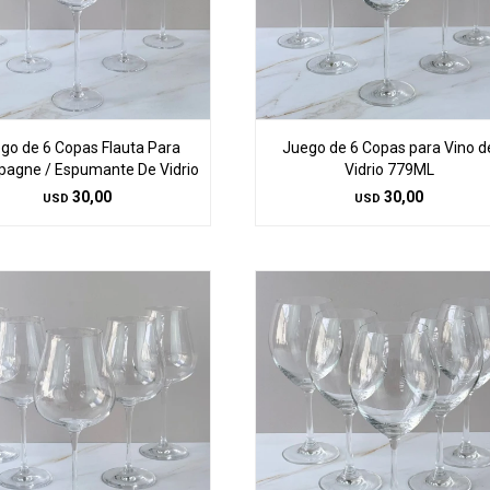
go de 6 Copas Flauta Para
Juego de 6 Copas para Vino d
agne / Espumante De Vidrio
Vidrio 779ML
30,00
30,00
USD
USD