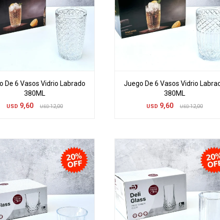
o De 6 Vasos Vidrio Labrado
Juego De 6 Vasos Vidrio Labra
380ML
380ML
9,60
9,60
USD
12,00
USD
12,00
USD
USD