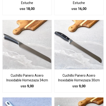
Estuche
Estuche
18,00
16,00
USD
USD
Cuchillo Panero Acero
Cuchillo Panero Acero
Inoxidable Homezaza 34cm
Inoxidable Homezaza 30cm
9,00
9,00
USD
USD