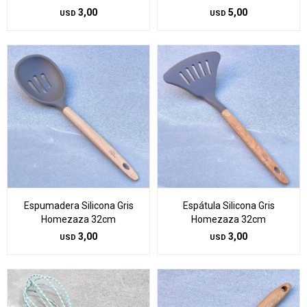
3,00
5,00
USD
USD
Espumadera Silicona Gris
Espátula Silicona Gris
Homezaza 32cm
Homezaza 32cm
3,00
3,00
USD
USD