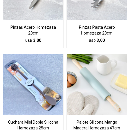
Pinzas Acero Homezaza
Pinzas Pasta Acero
20cm
Homezaza 20cm
3,00
3,00
USD
USD
Cuchara Miel Doble Silicona
Palote Silicona Mango
Homezaza 25cm
Madera Homezaza 47cm