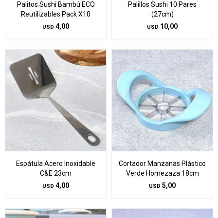
Palitos Sushi Bambú ECO
Palillos Sushi 10 Pares
Reutilizables Pack X10
(27cm)
4,00
10,00
USD
USD
Espátula Acero Inoxidable
Cortador Manzanas Plástico
C&E 23cm
Verde Homezaza 18cm
4,00
5,00
USD
USD