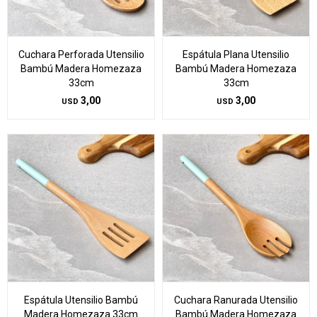
Cuchara Perforada Utensilio
Espátula Plana Utensilio
Bambú Madera Homezaza
Bambú Madera Homezaza
33cm
33cm
3,00
3,00
USD
USD
Espátula Utensilio Bambú
Cuchara Ranurada Utensilio
Madera Homezaza 33cm
Bambú Madera Homezaza