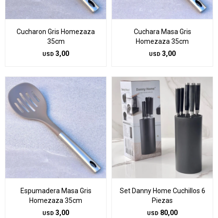
Cucharon Gris Homezaza
Cuchara Masa Gris
35cm
Homezaza 35cm
3,00
3,00
USD
USD
Espumadera Masa Gris
Set Danny Home Cuchillos 6
Homezaza 35cm
Piezas
3,00
80,00
USD
USD