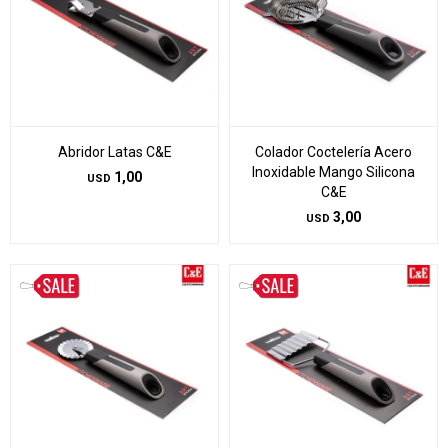
Abridor Latas C&E
Colador Coctelería Acero
Inoxidable Mango Silicona
1,00
USD
C&E
3,00
USD