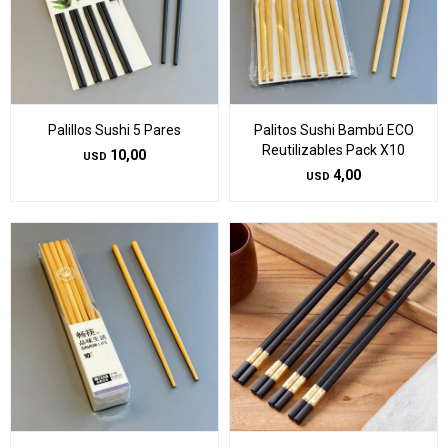
Palillos Sushi 5 Pares
Palitos Sushi Bambú ECO
Reutilizables Pack X10
10,00
USD
4,00
USD