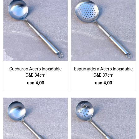
Cucharon Acero Inoxidable
Espumadera Acero Inoxidable
C&E 34cm
C&E 37cm
4,00
4,00
USD
USD