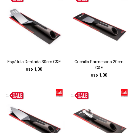
Espátula Dentada 30cm C&E
Cuchillo Parmesano 20cm
C&E
1,00
USD
1,00
USD