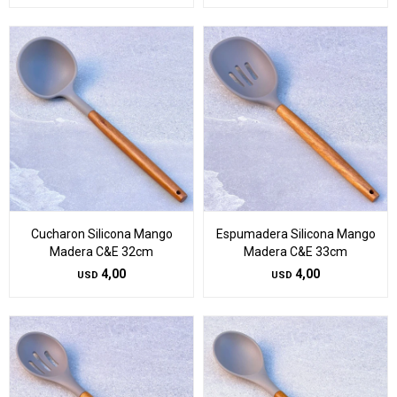
Cucharon Silicona Mango
Espumadera Silicona Mango
Madera C&E 32cm
Madera C&E 33cm
4,00
4,00
USD
USD