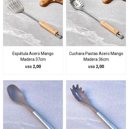
Espátula Acero Mango
Cuchara Pastas Acero Mango
Madera 37cm
Madera 36cm
2,00
2,00
USD
USD