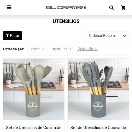

UTENSILIOS
Recomendados
Quitar filtros
Filtrando por:
Bazar
Utensilios
Set de Utensilios de Cocina de
Set de Utensilios de Cocina de