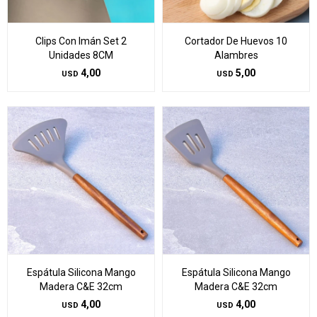
Clips Con Imán Set 2
Cortador De Huevos 10
Unidades 8CM
Alambres
4,00
5,00
USD
USD
Espátula Silicona Mango
Espátula Silicona Mango
Madera C&E 32cm
Madera C&E 32cm
4,00
4,00
USD
USD