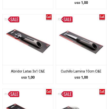
1,00
USD
Abridor Latas 3x1 C&E
Cuchillo Lamina 10cm C&E
1,00
1,00
USD
USD