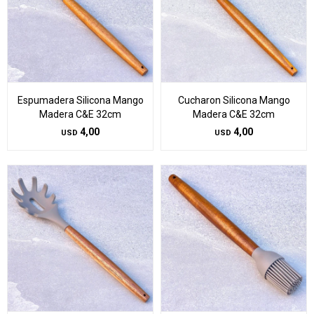
Espumadera Silicona Mango
Cucharon Silicona Mango
Madera C&E 32cm
Madera C&E 32cm
4,00
4,00
USD
USD