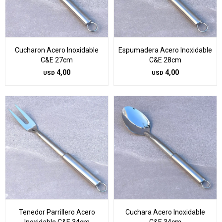
Cucharon Acero Inoxidable
Espumadera Acero Inoxidable
C&E 27cm
C&E 28cm
4,00
4,00
USD
USD
Tenedor Parrillero Acero
Cuchara Acero Inoxidable