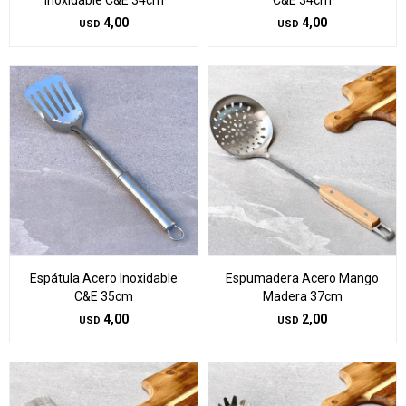
Inoxidable C&E 34cm
C&E 34cm
4,00
4,00
USD
USD
Espátula Acero Inoxidable
Espumadera Acero Mango
C&E 35cm
Madera 37cm
4,00
2,00
USD
USD