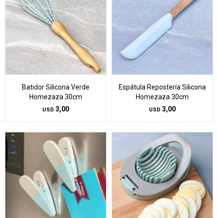
Batidor Silicona Verde
Espátula Repostería Silicona
Homezaza 30cm
Homezaza 30cm
3,00
3,00
USD
USD