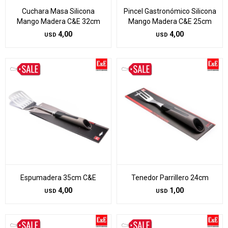
Cuchara Masa Silicona
Pincel Gastronómico Silicona
Mango Madera C&E 32cm
Mango Madera C&E 25cm
4,00
4,00
USD
USD
Espumadera 35cm C&E
Tenedor Parrillero 24cm
4,00
1,00
USD
USD