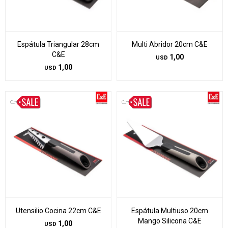
Espátula Triangular 28cm
Multi Abridor 20cm C&E
C&E
1,00
USD
1,00
USD
Utensilio Cocina 22cm C&E
Espátula Multiuso 20cm
Mango Silicona C&E
1,00
USD