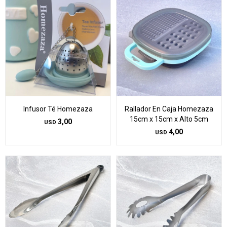
Infusor Té Homezaza
Rallador En Caja Homezaza
15cm x 15cm x Alto 5cm
3,00
USD
4,00
USD