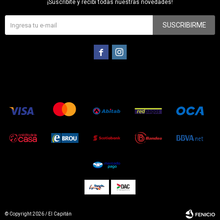
¡Suscribite y recibí todas nuestras novedades!
SUSCRIBIRME


© Copyright 2026 / El Capitán