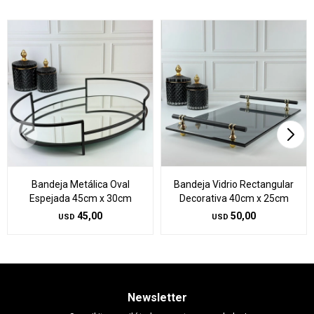
Bandeja Metálica Oval
Bandeja Vidrio Rectangular
Espejada 45cm x 30cm
Decorativa 40cm x 25cm
45,00
50,00
USD
USD
Newsletter