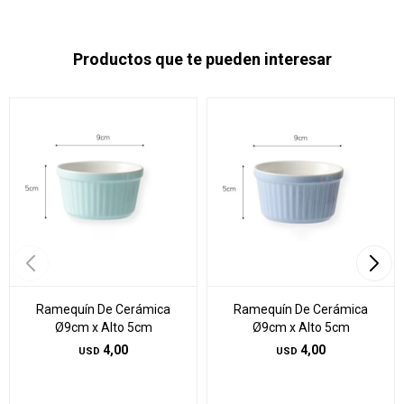
Productos que te pueden interesar
Ramequín De Cerámica
Ramequín De Cerámica
Ø9cm x Alto 5cm
Ø9cm x Alto 5cm
4,00
4,00
USD
USD