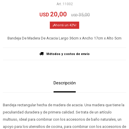
11002
20,00
USD
35,00
USD
42
Bandeja De Madera De Acacia Largo 36cm x Ancho 17cm x Alto 5cm
Métodos y costos de envío
Descripción
Bandeja rectangular hecha de madera de acacia. Una madera que tiene la
peculiaridad duradera y de primera calidad. Se trata de un artículo
multiuso, ideal para combinar con los accesorios de baño naturales, un
apoyo para los utensilios de cocina, para combinar con los accesorios de