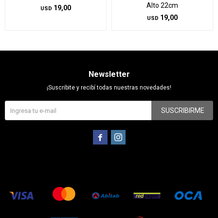
Alto 22cm
19,00
USD
19,00
USD
Newsletter
¡Suscribite y recibí todas nuestras novedades!
SUSCRIBIRME

