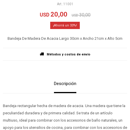
11001
20,00
USD
30,00
USD
33
Bandeja De Madera De Acacia Largo 30cm x Ancho 21cm x Alto 5cm
Métodos y costos de envío
Descripción
Bandeja rectangular hecha de madera de acacia. Una madera que tiene la
peculiaridad duradera y de primera calidad. Se trata de un artículo
multiuso, ideal para combinar con los accesorios de baño naturales, un
apoyo para los utensilios de cocina, para combinar con los accesorios de