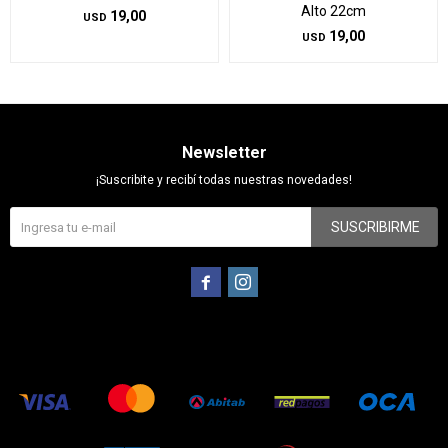
Alto 22cm
19,00
USD
19,00
USD
Newsletter
¡Suscribite y recibí todas nuestras novedades!
SUSCRIBIRME

