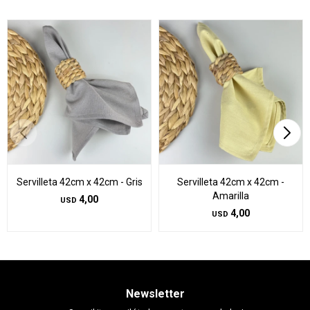
Servilleta 42cm x 42cm - Gris
Servilleta 42cm x 42cm -
Amarilla
4,00
USD
4,00
USD
Newsletter