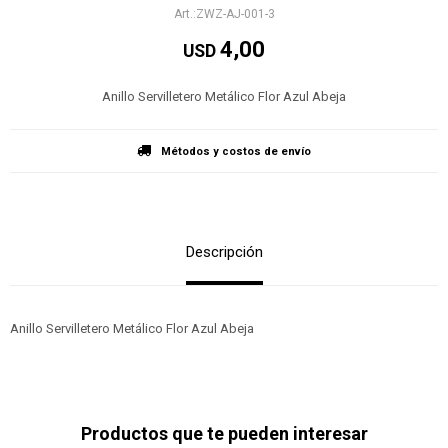
ZWZ-AJ-001-3
4,00
USD
Anillo Servilletero Metálico Flor Azul Abeja
Métodos y costos de envío
Descripción
Anillo Servilletero Metálico Flor Azul Abeja
Productos que te pueden interesar