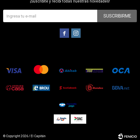
¡Suscribite y recibí todas nuestras novedades!
SUSCRIBIRME


© Copyright 2026 / El Capitán