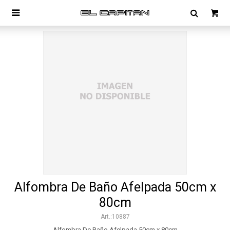

Alfombra De Baño Afelpada 50cm x
80cm
10887
Alfombra De Baño Afelpada 50cm x 80cm