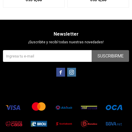
USD
USD
Newsletter
¡Suscribite y recibí todas nuestras novedades!
SUSCRIBIRME

