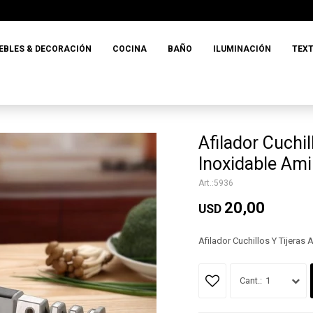
EBLES & DECORACIÓN
COCINA
BAÑO
ILUMINACIÓN
TEXT
Afilador Cuchil
Inoxidable Am
5936
20,00
USD
Afilador Cuchillos Y Tijeras 
1