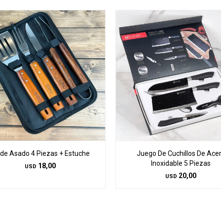
t de Asado 4 Piezas + Estuche
Juego De Cuchillos De Ace
Inoxidable 5 Piezas
18,00
USD
20,00
USD