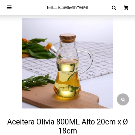

Aceitera Olivia 800ML Alto 20cm x Ø
18cm