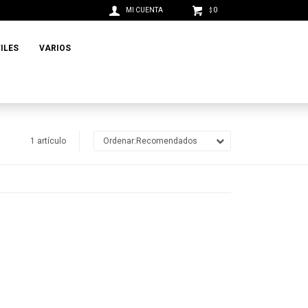
0
$
ILES
VARIOS
1 artículo
Recomendados