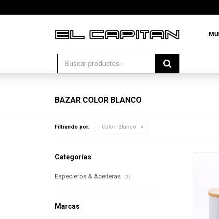
MU
BAZAR COLOR BLANCO
Filtrando por:
Color:
Blanco
Categorías
Especieros & Aceiteras
(1)
Marcas