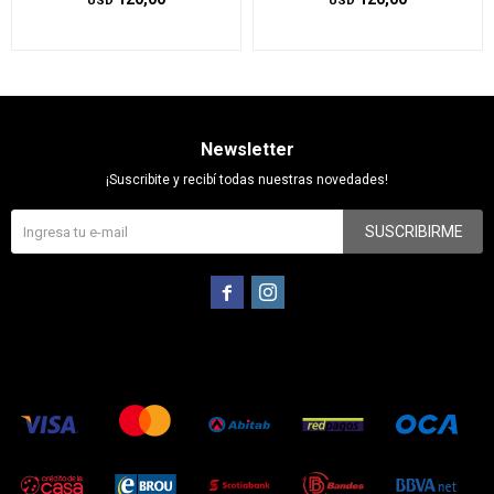
USD
USD
Newsletter
¡Suscribite y recibí todas nuestras novedades!
SUSCRIBIRME

