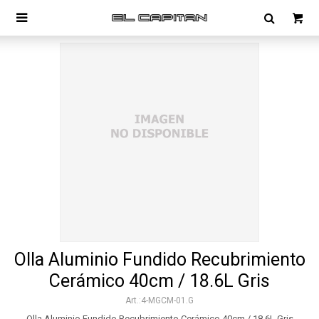

Olla Aluminio Fundido Recubrimiento
Cerámico 40cm / 18.6L Gris
4-MGCM-01.G
Olla Aluminio Fundido Recubrimiento Cerámico 40cm / 18.6L Gris